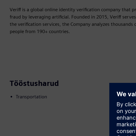
Veriff is a global online identity verification company that
fraud by leveraging artificial. Founded in 2015, Veriff serv
the verification services, the Company analyzes thousands o
people from 190+ countries.
Tööstusharud
Transportation