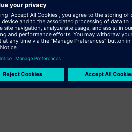
kliendilahenduse Siemens Xcelerator toote ja oma toote
integreerimise kaudu
Sell
SW ja digitaalse toega HW Edasimüüja/Müüge Siemens
Xcelerator-is
Service
Pakub teenust Siemens Xcelerator toote/lahendusele, mis
aitab kliendil seda rakendada, integreerida, kasutada või
hooldada