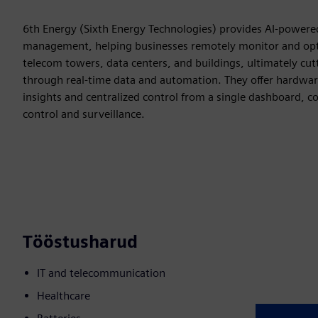
6th Energy (Sixth Energy Technologies) provides AI-powered 
management, helping businesses remotely monitor and optimi
telecom towers, data centers, and buildings, ultimately cu
through real-time data and automation. They offer hardware
insights and centralized control from a single dashboard,
control and surveillance.
Tööstusharud
IT and telecommunication
Healthcare