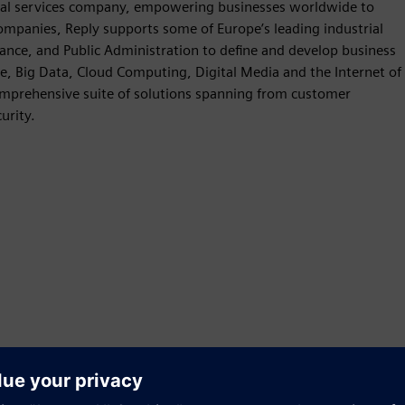
gital services company, empowering businesses worldwide to
 companies, Reply supports some of Europe’s leading industrial
rance, and Public Administration to define and develop business
nce, Big Data, Cloud Computing, Digital Media and the Internet of
comprehensive suite of solutions spanning from customer
urity.