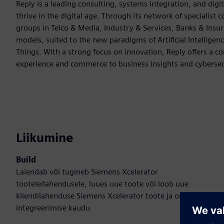
Reply is a leading consulting, systems integration, and di
thrive in the digital age. Through its network of specialist
groups in Telco & Media, Industry & Services, Banks & Insu
models, suited to the new paradigms of Artificial Intellige
Things. With a strong focus on innovation, Reply offers a 
experience and commerce to business insights and cybersec
Liikumine
Build
Laiendab või tugineb Siemens Xcelerator
tootele/lahendusele, luues uue toote või loob uue
kliendilahenduse Siemens Xcelerator toote ja oma toote
integreerimise kaudu