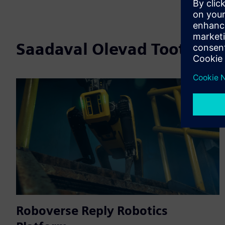
Saadaval Olevad Tooted
Roboverse Reply Robotics