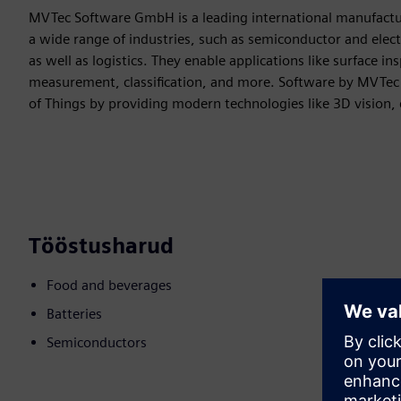
MVTec Software GmbH is a leading international manufactur
a wide range of industries, such as semiconductor and elec
as well as logistics. They enable applications like surface in
measurement, classification, and more. Software by MVTec f
of Things by providing modern technologies like 3D vision,
Tööstusharud
Food and beverages
Batteries
Semiconductors