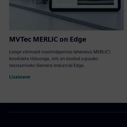
MVTec MERLIC on Edge
Looge võimsaid masinnägemise lahendusi MERLIC'i
koodideta töövooga, mis on loodud sujuvaks
teostamiseks Siemens Industrial Edge.
Lisateave