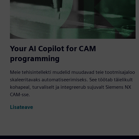
Your AI Copilot for CAM
programming
Meie tehisintellekti mudelid muudavad teie tootmisajaloo
skaleeritavaks automatiseerimiseks. See töötab täielikult
kohapeal, turvaliselt ja integreerub sujuvalt Siemens NX
CAM-sse.
Lisateave