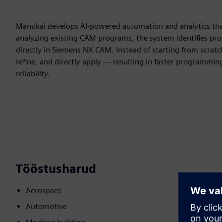
Manukai develops AI-powered automation and analytics that 
analyzing existing CAM programs, the system identifies p
directly in Siemens NX CAM. Instead of starting from scratc
refine, and directly apply — resulting in faster programmin
reliability.
Tööstusharud
Aerospace
Automotive