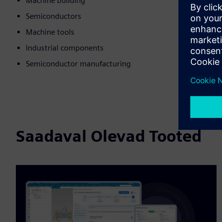
Machine building
Semiconductors
Machine tools
Industrial components
Semiconductor manufacturing
Saadaval Olevad Tooted