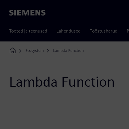
Siemens
Tooted ja teenused
Lahendused
Tööstusharud
P
Ecosystem
Lambda Function
Home
Lambda Function