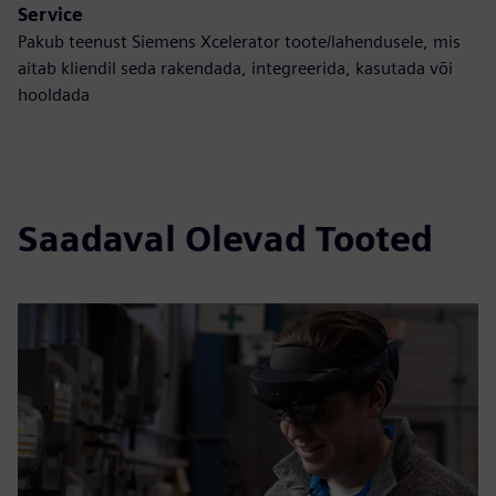
Service
Pakub teenust Siemens Xcelerator toote/lahendusele, mis
aitab kliendil seda rakendada, integreerida, kasutada või
hooldada
Saadaval Olevad Tooted