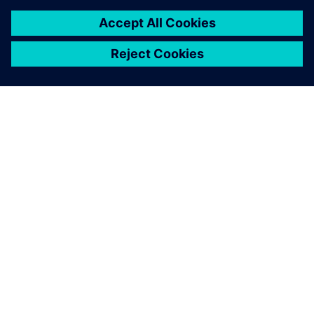
SIEMENSIST
ETTEVÕTTE INFO
VÕTKE ÜHENDUST