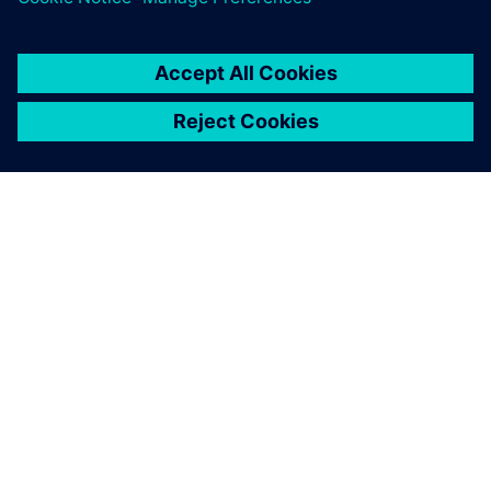
SIEMENSIST
ETTEVÕTTE INFO