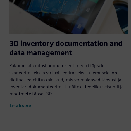
3D inventory documentation and
data management
Pakume lahendusi hoonete sentimeetri täpseks
skaneerimiseks ja virtualiseerimiseks. Tulemuseks on
digitaalsed ehituskaksikud, mis võimaldavad täpsust ja
inventari dokumenteerimist, näiteks tegeliku seisundi ja
mõõtmete täpset 3D-j...
Lisateave