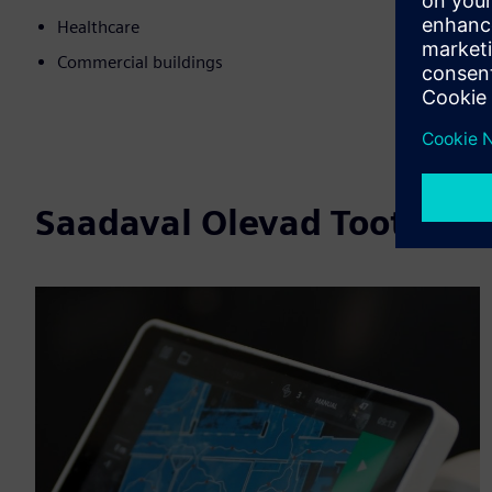
Healthcare
Commercial buildings
Saadaval Olevad Tooted