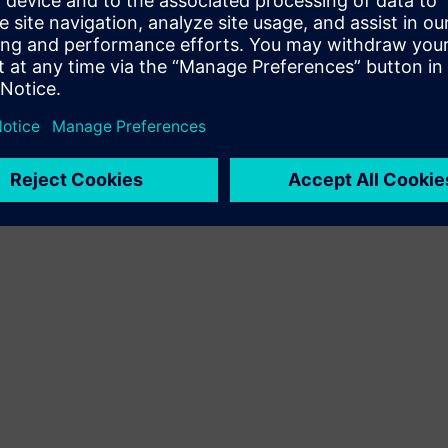
hooldada