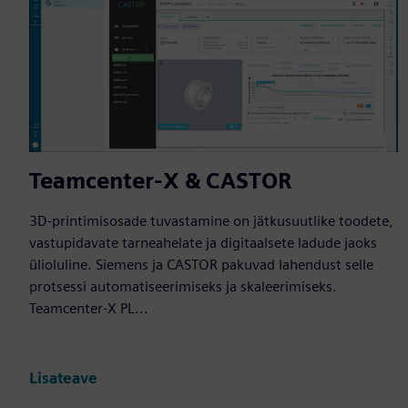
Teamcenter-X & CASTOR
3D-printimisosade tuvastamine on jätkusuutlike toodete,
vastupidavate tarneahelate ja digitaalsete ladude jaoks
ülioluline. Siemens ja CASTOR pakuvad lahendust selle
protsessi automatiseerimiseks ja skaleerimiseks.
Teamcenter-X PL...
Lisateave