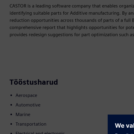
CASTOR is a leading software company that enables organiza
identifying suitable parts for Additive manufacturing. By an
reduction opportunities across thousands of parts of a full 
comprehensive report that highlights opportunities for pote
provides redesign suggestions for part optimization such a
Tööstusharud
Aerospace
Automotive
Marine
Transportation
Electrical and electronic