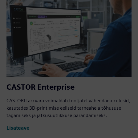
CASTOR Enterprise
CASTORI tarkvara võimaldab tootjatel vähendada kulusid,
kasutades 3D-printimise eeliseid tarneahela tõhususe
tagamiseks ja jätkusuutlikkuse parandamiseks.
Lisateave