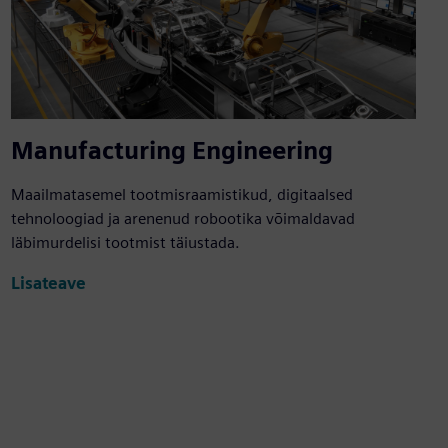
Manufacturing Engineering
Maailmatasemel tootmisraamistikud, digitaalsed
tehnoloogiad ja arenenud robootika võimaldavad
läbimurdelisi tootmist täiustada.
Lisateave