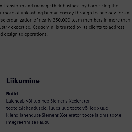
to transform and manage their business by harnessing the
 purpose of unleashing human energy through technology for an
iverse organization of nearly 350,000 team members in more than
stry expertise, Capgemini is trusted by its clients to address
nd design to operations.
Liikumine
Build
Laiendab või tugineb Siemens Xcelerator
tootele/lahendusele, luues uue toote või loob uue
kliendilahenduse Siemens Xcelerator toote ja oma toote
integreerimise kaudu