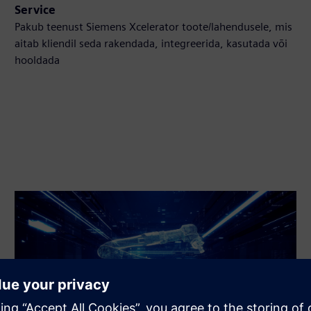
Service
Pakub teenust Siemens Xcelerator toote/lahendusele, mis
aitab kliendil seda rakendada, integreerida, kasutada või
hooldada