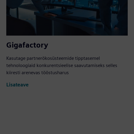
Gigafactory
Kasutage partnerökosüsteemide tipptasemel
tehnoloogiaid konkurentsieelise saavutamiseks selles
kiiresti arenevas tööstusharus
Lisateave