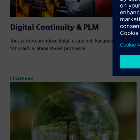
Digital Continuity & PLM
Toetus tootearenduse kõigil etappidel, kavandades
tõhusaid ja läbipaistvaid protsesse
Lisateave