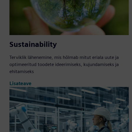
Sustainability
Terviklik lähenemine, mis hõlmab mitut eriala uute ja
optimeeritud toodete ideerimiseks, kujundamiseks ja
ehitamiseks
Lisateave