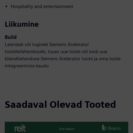
Hospitality and entertainment
Liikumine
Build
Laiendab või tugineb Siemens Xcelerator
tootele/lahendusele, luues uue toote või loob uue
kliendilahenduse Siemens Xcelerator toote ja oma toote
integreerimise kaudu
Saadaval Olevad Tooted