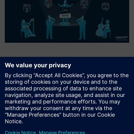
ASSET ORCHESTRATION PLATFORM
The Asset Orchestration Platform (AOP) is a Bosch Rexroth
software platform for orchestrating production processes.
It allows process owners to visually model, adapt, and
monitor production flows, reducing dependency on custom
pro...
Lisateave