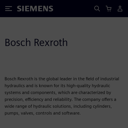
Siemens
Bosch Rexroth
Bosch Rexroth is the global leader in the field of industrial
hydraulics and is known for its high-quality hydraulic
systems and components, which are characterized by
precision, efficiency and reliability. The company offers a
wide range of hydraulic solutions, including cylinders,
pumps, valves, controls and software.