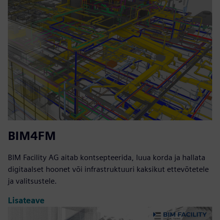
BIM4FM
BIM Facility AG aitab kontsepteerida, luua korda ja hallata
digitaalset hoonet või infrastruktuuri kaksikut ettevõtetele
ja valitsustele.
Lisateave