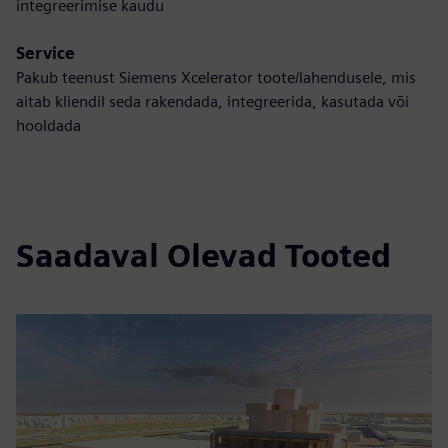
integreerimise kaudu
Service
Pakub teenust Siemens Xcelerator toote/lahendusele, mis
aitab kliendil seda rakendada, integreerida, kasutada või
hooldada
Saadaval Olevad Tooted