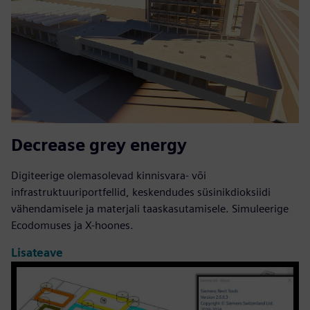
Decrease grey energy
Digiteerige olemasolevad kinnisvara- või
infrastruktuuriportfellid, keskendudes süsinikdioksiidi
vähendamisele ja materjali taaskasutamisele. Simuleerige
Ecodomuses ja X-hoones.
Lisateave