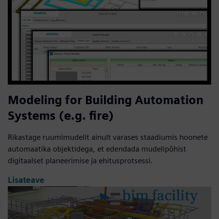
Modeling for Building Automation
Systems (e.g. fire)
Rikastage ruumimudelit ainult varases staadiumis hoonete
automaatika objektidega, et edendada mudelipõhist
digitaalset planeerimise ja ehitusprotsessi.
Lisateave