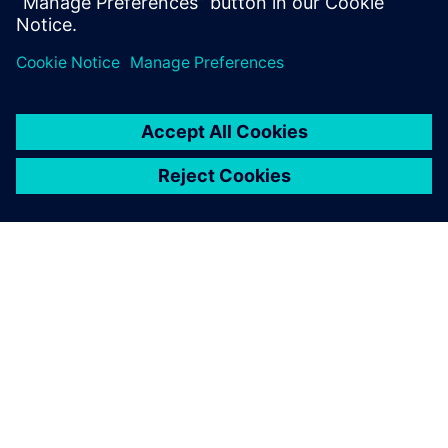
Lisateave
SIEMENSIST