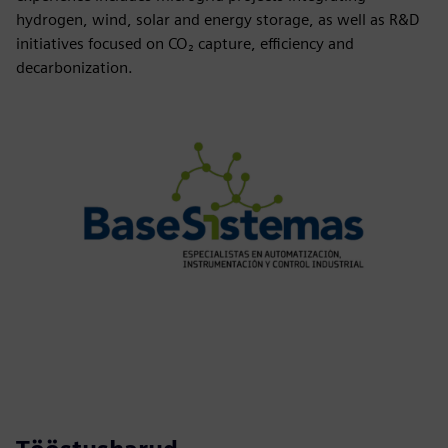
hydrogen, wind, solar and energy storage, as well as R&D
initiatives focused on CO₂ capture, efficiency and
decarbonization.