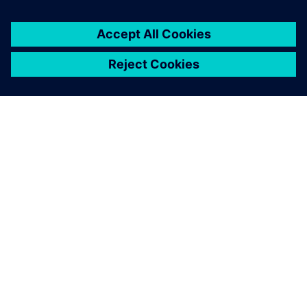
SIEMENSIST
ETTEVÕTTE INFO
VÕTKE ÜHENDUST