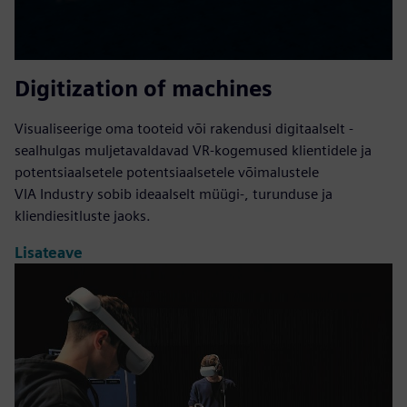
Digitization of machines
Visualiseerige oma tooteid või rakendusi digitaalselt -
sealhulgas muljetavaldavad VR-kogemused klientidele ja
potentsiaalsetele potentsiaalsetele võimalustele
VIA Industry sobib ideaalselt müügi-, turunduse ja
kliendiesitluste jaoks.
Lisateave