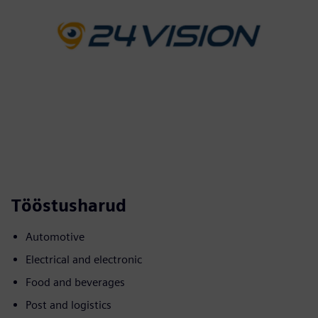
Tööstusharud
Automotive
Electrical and electronic
Food and beverages
Post and logistics