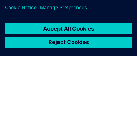
SIEMENSIST
ETTEVÕTTE INFO