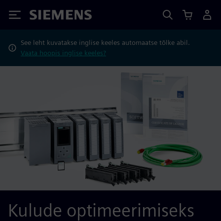
Siemens
See leht kuvatakse inglise keeles automaatse tõlke abil.
Vaata hoopis inglise keeles?
Kulude optimeerimiseks