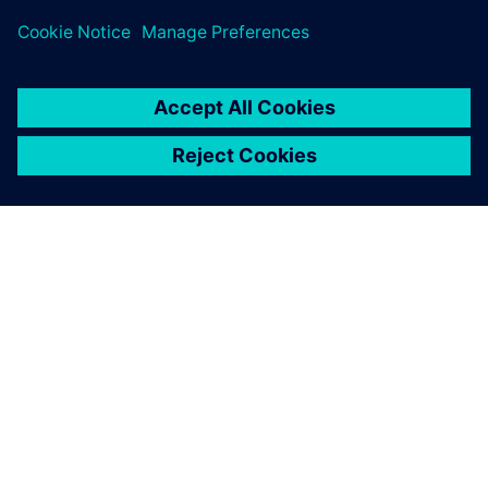
SIEMENSIST
ETTEVÕTTE INFO