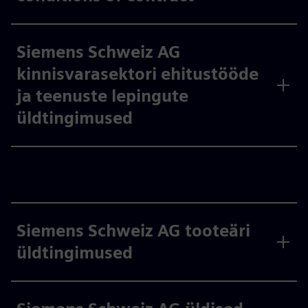
Siemens Schweiz AG
kinnisvarasektori ehitustööde
ja teenuste lepingute
üldtingimused
Siemens Schweiz AG tooteäri
üldtingimused