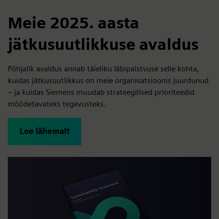
Meie 2025. aasta
jätkusuutlikkuse avaldus
Põhjalik avaldus annab täieliku läbipaistvuse selle kohta,
kuidas jätkusuutlikkus on meie organisatsioonis juurdunud
– ja kuidas Siemens muudab strateegilised prioriteedid
mõõdetavateks tegevusteks.
Loe lähemalt