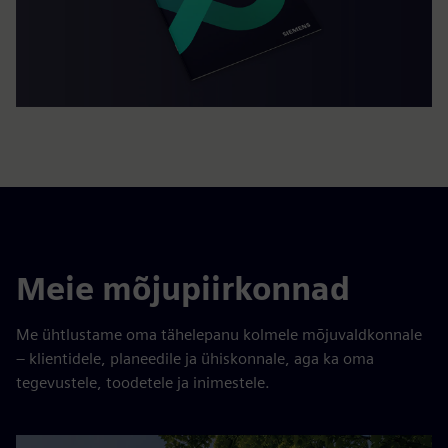
Meie mõjupiirkonnad
Me ühtlustame oma tähelepanu kolmele mõjuvaldkonnale
– klientidele, planeedile ja ühiskonnale, aga ka oma
tegevustele, toodetele ja inimestele.