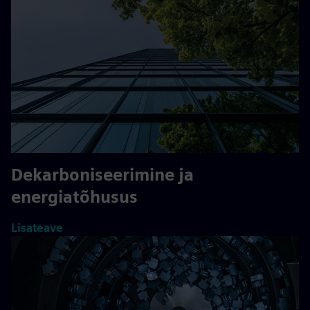
Dekarboniseerimine ja
energiatõhusus
Lisateave