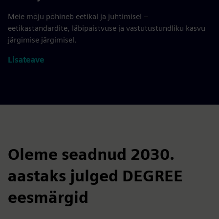
Meie mõju põhineb eetikal ja juhtimisel –
eetikastandardite, läbipaistvuse ja vastutustundliku kasvu
järgimise järgimisel.
Lisateave
Oleme seadnud 2030.
aastaks julged DEGREE
eesmärgid