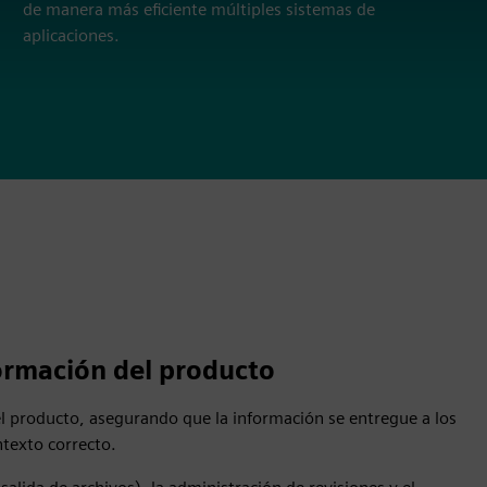
de manera más eficiente múltiples sistemas de
aplicaciones.
ormación del producto
l producto, asegurando que la información se entregue a los
ntexto correcto.