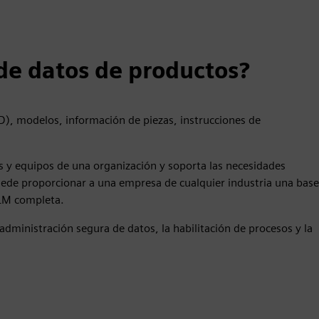
de datos de productos?
), modelos, información de piezas, instrucciones de
es y equipos de una organización y soporta las necesidades
uede proporcionar a una empresa de cualquier industria una base
PLM completa.
dministración segura de datos, la habilitación de procesos y la