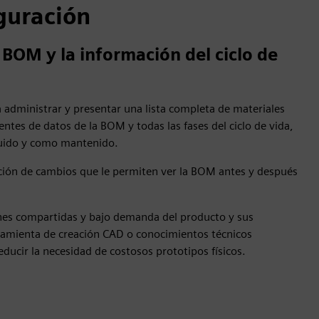
guración
a BOM y la información del ciclo de
 administrar y presentar una lista completa de materiales
uentes de datos de la BOM y todas las fases del ciclo de vida,
truido y como mantenido.
ión de cambios que le permiten ver la BOM antes y después
iones compartidas y bajo demanda del producto y sus
ramienta de creación CAD o conocimientos técnicos
ducir la necesidad de costosos prototipos físicos.