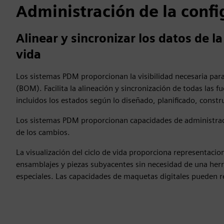
Administración de la confi
Alinear y sincronizar los datos de l
vida
Los sistemas PDM proporcionan la visibilidad necesaria para
(BOM). Facilita la alineación y sincronización de todas las f
incluidos los estados según lo diseñado, planificado, cons
Los sistemas PDM proporcionan capacidades de administrac
de los cambios.
La visualización del ciclo de vida proporciona representac
ensamblajes y piezas subyacentes sin necesidad de una her
especiales. Las capacidades de maquetas digitales pueden re