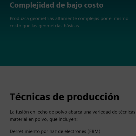
Complejidad de bajo costo
Produzca geometrías altamente complejas por el mismo
costo que las geometrías básicas.
Técnicas de producción
La fusión en lecho de polvo abarca una variedad de técnicas 
material en polvo, que incluyen:
Derretimiento por haz de electrones (EBM)