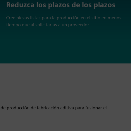
Reduzca los plazos de los plazos
Cree piezas listas para la producción en el sitio en menos
tiempo que al solicitarlas a un proveedor.
de producción de fabricación aditiva para fusionar el