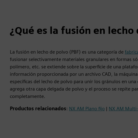
¿Qué es la fusión en lecho
La fusión en lecho de polvo (PBF) es una categoría de
fabric
fusionar selectivamente materiales granulares en formas s
polímero, etc. se extiende sobre la superficie de una plataf
información proporcionada por un archivo CAD, la máquina d
específicas del lecho de polvo para unir los gránulos en una
agrega otra capa delgada de polvo y el proceso se repite pa
completamente.
Productos relacionados
:
NX AM Plano fijo
|
NX AM Multi-