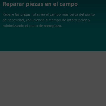
Reparar piezas en el campo
Repare las piezas rotas en el campo más cerca del punto
de necesidad, reduciendo el tiempo de interrupción y
minimizando el costo de reemplazo.