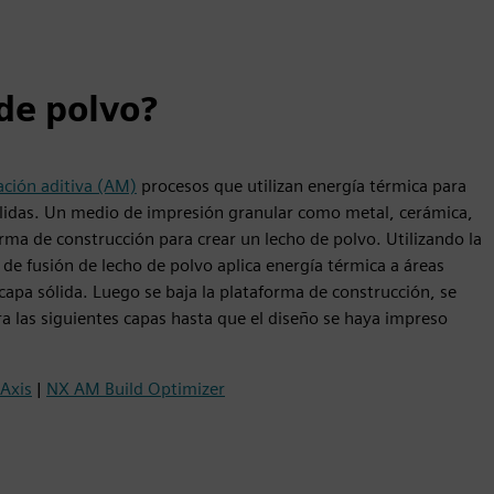
 de polvo?
ación aditiva (AM)
procesos que utilizan energía térmica para
ólidas. Un medio de impresión granular como metal, cerámica,
orma de construcción para crear un lecho de polvo. Utilizando la
e fusión de lecho de polvo aplica energía térmica a áreas
 capa sólida. Luego se baja la plataforma de construcción, se
ra las siguientes capas hasta que el diseño se haya impreso
Axis
|
NX AM Build Optimizer