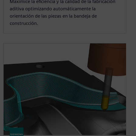
Maximice la eficiencia y la calidad de la fabricación
aditiva optimizando automáticamente la
orientación de las piezas en la bandeja de
construcción.