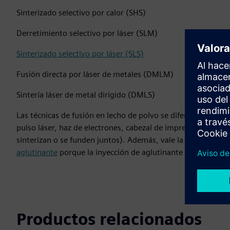
Sinterizado selectivo por calor (SHS)
Derretimiento selectivo por láser (SLM)
Sinterizado selectivo por láser (SLS)
Fusión directa por láser de metales (DMLM)
Sintería láser de metal dirigido (DMLS)
Las técnicas de fusión en lecho de polvo se diferencian pri
pulso láser, haz de electrones, cabezal de impresión calentado
sinterizan o se funden juntos). Además, vale la pena señalar
aglutinante
porque la inyección de aglutinante no utiliza ene
Productos relacionados