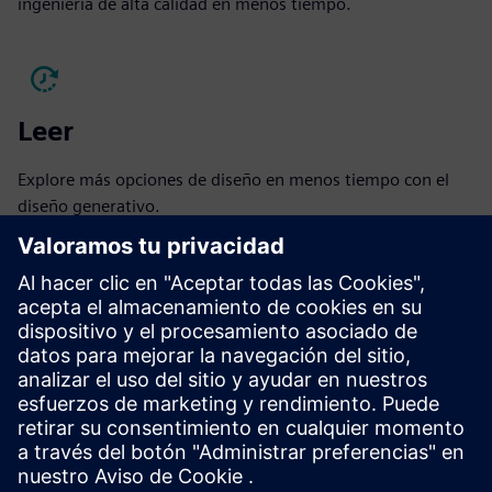
ingeniería de alta calidad en menos tiempo.
Leer
Explore más opciones de diseño en menos tiempo con el
diseño generativo.
Lea el libro electrónico
Leer
Con Tecnomatix y Teamcenter, Electrolux crea sistemas y
procesos de fabricación uniformes y eficientes.
Lea el estudio de caso