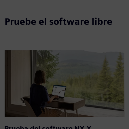
Pruebe el software libre
Prueba del software NX X