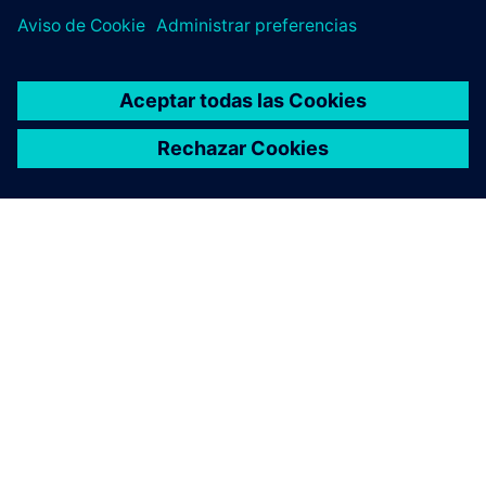
Explore
Descubra lo que es posible para los fabricantes de
componentes cuando se comprometen a un enfoque
progresivo con una solución PLM moderna.
Lea el libro electrónico