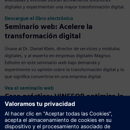
digitales y experimentan una mayor transformación digital.
Descargue el libro electrónico
Seminario web: Acelere la
transformación digital
Únase al Dr. Daniel Klein, director de servicios y módulos
digitales, y al experto en empresas digitales Magnus
Edholm en este seminario web bajo demanda y
experimente su opinión sobre la transformación digital y lo
que significa convertirse en una empresa digital.
Vea el seminario web
Caso práctico: UINFFOR optimiza la
producción
UINFFOR Software Co., Ltd. es un proveedor de soluciones
digitales que opera en la industria electrónica y de