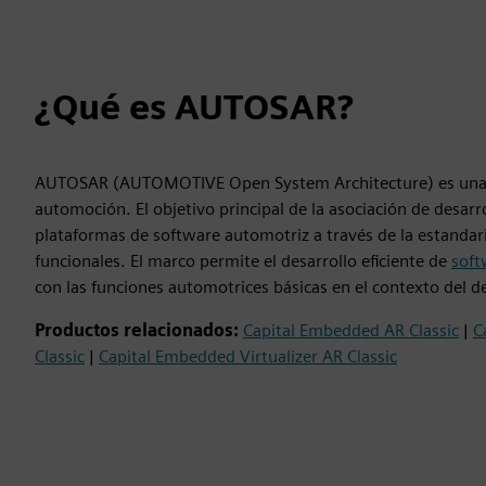
¿Qué es AUTOSAR?
AUTOSAR (AUTOMOTIVE Open System Architecture) es una as
automoción. El objetivo principal de la asociación de desar
plataformas de software automotriz a través de la estandariz
funcionales. El marco permite el desarrollo eficiente de
soft
con las funciones automotrices básicas en el contexto del de
Productos relacionados:
Capital Embedded AR Classic
|
C
Classic
|
Capital Embedded Virtualizer AR Classic