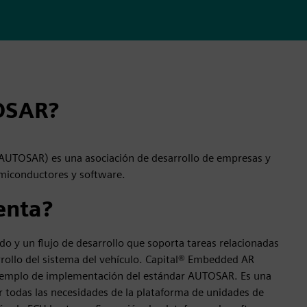
OSAR?
 (AUTOSAR) es una asociación de desarrollo de empresas y
emiconductores y software.
enta?
o y un flujo de desarrollo que soporta tareas relacionadas
rrollo del sistema del vehículo. Capital® Embedded AR
n ejemplo de implementación del estándar AUTOSAR. Es una
r todas las necesidades de la plataforma de unidades de