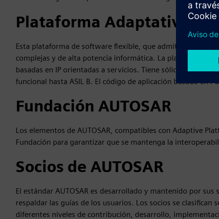
Plataforma Adaptativa A
Esta plataforma de software flexible, que admite funciones 
complejas y de alta potencia informática. La plataforma a
basadas en IP orientadas a servicios. Tiene sólidas capacid
funcional hasta ASIL B. El código de aplicación basado en 
Fundación AUTOSAR
Los elementos de AUTOSAR, compatibles con Adaptive Platfor
Fundación para garantizar que se mantenga la interoperabil
Socios de AUTOSAR
El estándar AUTOSAR es desarrollado y mantenido por sus so
respaldar las guías de los usuarios. Los socios se clasifican
diferentes niveles de contribución, desarrollo, implementac