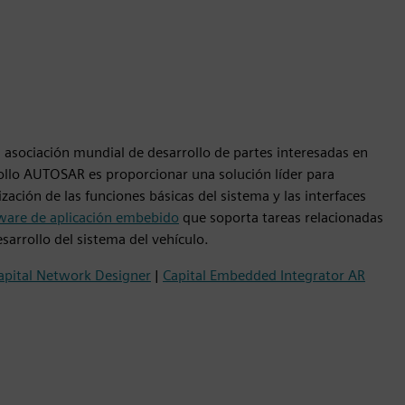
ociación mundial de desarrollo de partes interesadas en
rollo AUTOSAR es proporcionar una solución líder para
ación de las funciones básicas del sistema y las interfaces
ware de aplicación embebido
que soporta tareas relacionadas
sarrollo del sistema del vehículo.
apital Network Designer
|
Capital Embedded Integrator AR