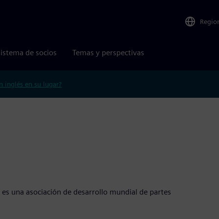
Regio
istema de socios
Temas y perspectivas
n inglés en su lugar?
es una asociación de desarrollo mundial de partes