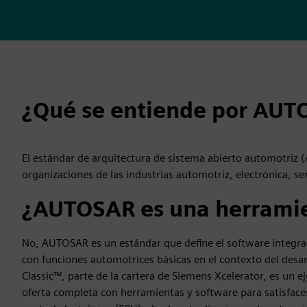
¿Qué se entiende por AUT
El estándar de arquitectura de sistema abierto automotriz
organizaciones de las industrias automotriz, electrónica, s
¿AUTOSAR es una herrami
No, AUTOSAR es un estándar que define el software integrad
con funciones automotrices básicas en el contexto del desa
Classic™, parte de la cartera de Siemens Xcelerator, es u
oferta completa con herramientas y software para satisface