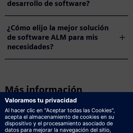
desarrollo de software?
¿Cómo elijo la mejor solución
de software ALM para mis
necesidades?
Más información
Mirar