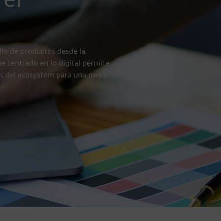
llo de productos desde la
ue centrado en lo digital permite
los del ecosystem para una mejor