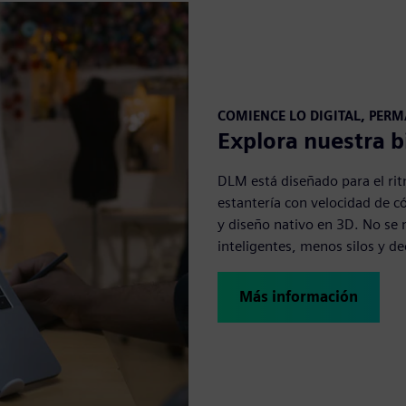
COMIENCE LO DIGITAL, PERM
Explora nuestra b
DLM está diseñado para el ri
estantería con velocidad de c
y diseño nativo en 3D. No se 
inteligentes, menos silos y d
Más información