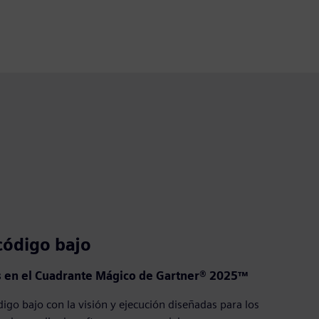
 código bajo
s en el Cuadrante Mágico de Gartner® 2025™
igo bajo con la visión y ejecución diseñadas para los