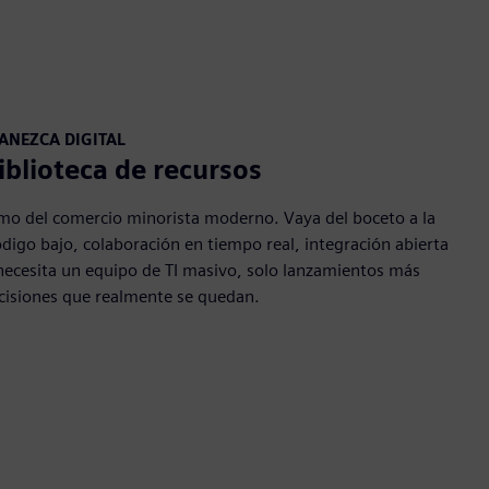
ANEZCA DIGITAL
iblioteca de recursos
tmo del comercio minorista moderno. Vaya del boceto a la
ódigo bajo, colaboración en tiempo real, integración abierta
necesita un equipo de TI masivo, solo lanzamientos más
ecisiones que realmente se quedan.