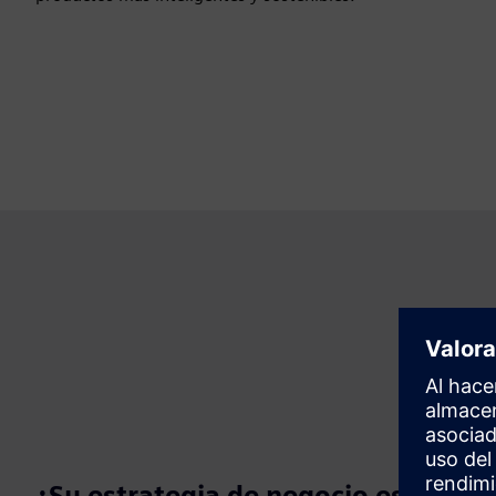
¿Su estrategia de negocio está lista