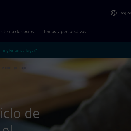
Regio
istema de socios
Temas y perspectivas
n inglés en su lugar?
de código bajo
iclo de
 el