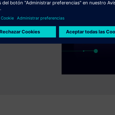
nube de Siemens