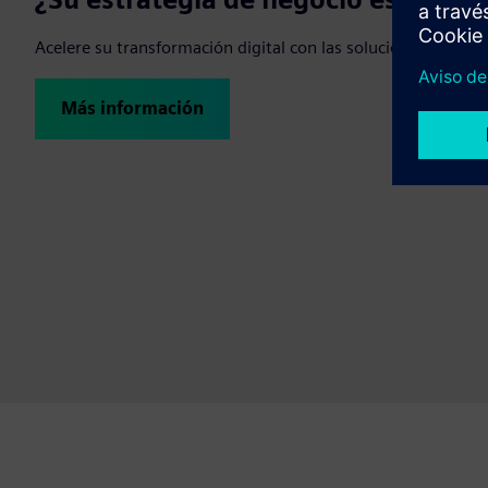
Acelere su transformación digital con las soluciones en la 
Más información