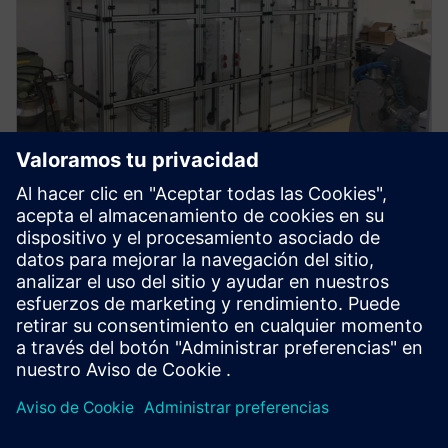
Compatible
Nuestros gabinetes pueden integrar Media Carriers y
son compatibles con cualquier sistema de extracción.