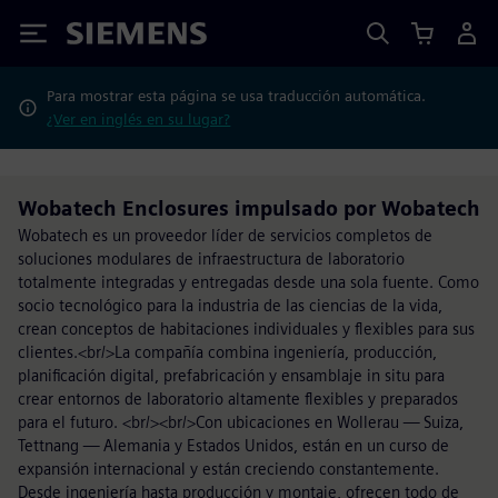
Siemens
Para mostrar esta página se usa traducción automática.
¿Ver en inglés en su lugar?
Wobatech Enclosures impulsado por Wobatech
Wobatech es un proveedor líder de servicios completos de
soluciones modulares de infraestructura de laboratorio
totalmente integradas y entregadas desde una sola fuente. Como
socio tecnológico para la industria de las ciencias de la vida,
crean conceptos de habitaciones individuales y flexibles para sus
clientes.<br/>La compañía combina ingeniería, producción,
planificación digital, prefabricación y ensamblaje in situ para
crear entornos de laboratorio altamente flexibles y preparados
para el futuro. <br/><br/>Con ubicaciones en Wollerau — Suiza,
Tettnang — Alemania y Estados Unidos, están en un curso de
expansión internacional y están creciendo constantemente.
Desde ingeniería hasta producción y montaje, ofrecen todo de