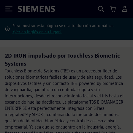
Siemens
Para mostrar esta página se usa traducción automática.
¿Ver en inglés en su lugar?
2D IRON impulsado por Touchless Biometric
Systems
Touchless Biometric Systems (TBS) es un proveedor líder de
soluciones biométricas fáciles de usar y de alta seguridad. Los
dispositivos táctiles y sin contacto TBS, powered by biométrica
de vanguardia, garantizan una entrada segura y sin
interrupciones, desde el reconocimiento facial y el iris hasta el
escaneo de huellas dactilares. La plataforma TBS BIOMANAGER
ENTERPRISE está perfectamente integrada con SiPass
integrated™ y SIPORT, combinando lo mejor de dos mundos:
gestión de identidad biométrica y control de acceso a nivel
empresarial. Ya sea que se encuentre en la industria, energía,