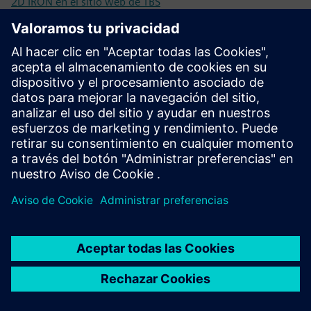
2D IRON en el sitio web de TBS
Folleto: 2D IRON
Preguntas frecuentes sobre biometría y sistema TBS
Requisitos previos
Base de datos biométrica
Infraestructura de red con conexión LAN o Wifi
Conexión LAN
Protocolos de autenticación