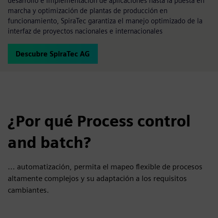
desarrollo e implementación de aplicaciones hasta la puesta en
marcha y optimización de plantas de producción en
funcionamiento, SpiraTec garantiza el manejo optimizado de la
interfaz de proyectos nacionales e internacionales
Descubre SpiraTec AG
¿Por qué Process control
and batch?
... automatización, permita el mapeo flexible de procesos
altamente complejos y su adaptación a los requisitos
cambiantes.