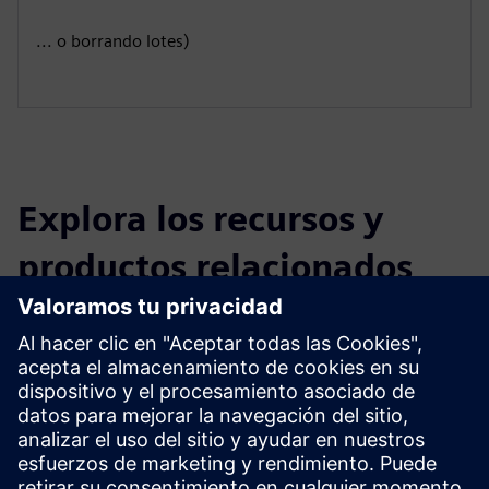
... o borrando lotes)
Explora los recursos y
productos relacionados
Información y recursos adicionales
Más información
Requisitos previos