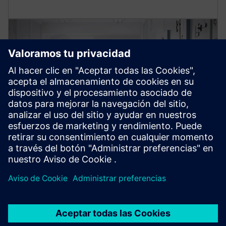
Servicios de Sistema Eléctrico
Mantenga sus conmutadores de baja y media tensión
en perfecto estado para una fuente de alimentación de
alta disponibilidad, con los servicios de sistema de
media tensión de Siemens Energy.