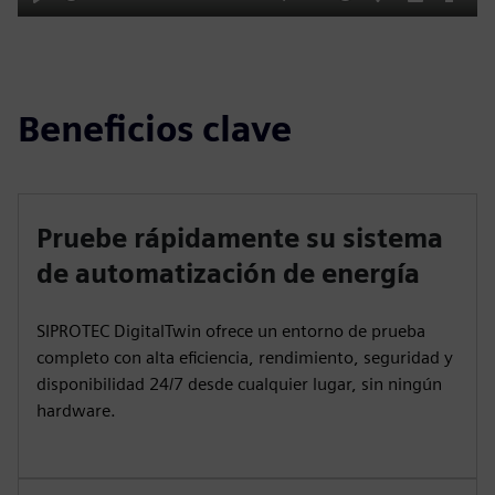
Play
Mute
Settings
PIP
Enter
fulls
Beneficios clave
Pruebe rápidamente su sistema
de automatización de energía
SIPROTEC DigitalTwin ofrece un entorno de prueba
completo con alta eficiencia, rendimiento, seguridad y
disponibilidad 24/7 desde cualquier lugar, sin ningún
hardware.