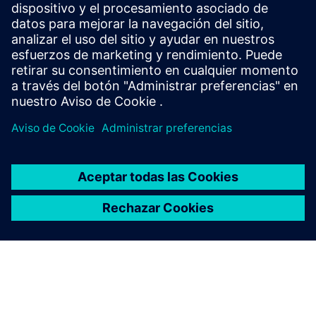
Capture eventos PNIO, detecta cuellos de botella y
actúe antes de que los problemas afecten la
producción con SINEC Traffic Analyzer.