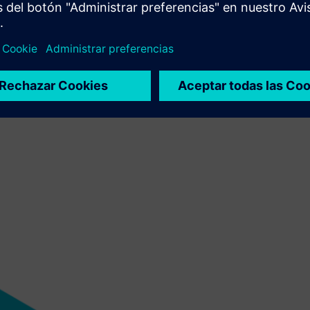
 a tomar medidas correctivas