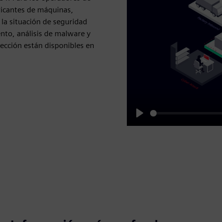
bricantes de máquinas,
 la situación de seguridad
nto, análisis de malware y
pección están disponibles en
Play