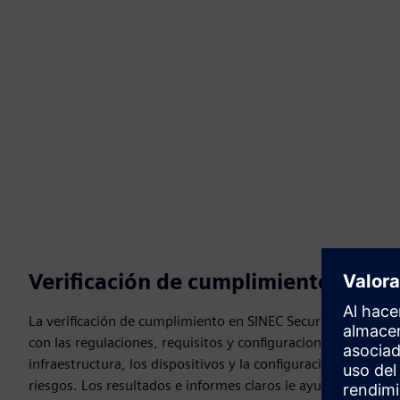
Verificación de cumplimiento incor
La verificación de cumplimiento en SINEC Security Inspector 
con las regulaciones, requisitos y configuraciones de seguri
infraestructura, los dispositivos y la configuración, destaca
riesgos. Los resultados e informes claros le ayudan a demo