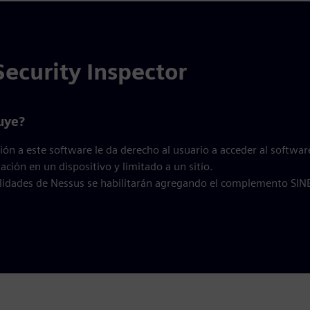
ecurity Inspector
uye?
ión a este software le da derecho al usuario a acceder al software
lación en un dispositivo y limitado a un sitio.
lidades de Nessus se habilitarán agregando el complemento SIN