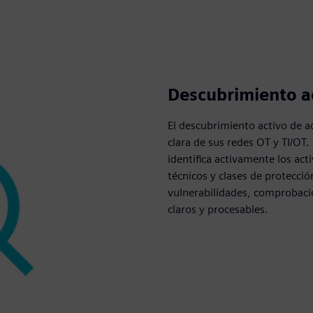
Descubrimiento ac
El descubrimiento activo de ac
clara de sus redes OT y TI/OT
identifica activamente los act
técnicos y clases de protecció
vulnerabilidades, comprobaci
claros y procesables.