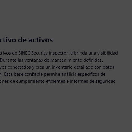
tivo de activos
tivos de SINEC Security Inspector le brinda una visibilidad
. Durante las ventanas de mantenimiento definidas,
ivos conectados y crea un inventario detallado con datos
n. Esta base confiable permite análisis específicos de
ones de cumplimiento eficientes e informes de seguridad