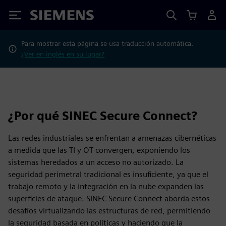
Siemens
Para mostrar esta página se usa traducción automática.
¿Ver en inglés en su lugar?
¿Por qué SINEC Secure Connect?
Las redes industriales se enfrentan a amenazas cibernéticas
a medida que las TI y OT convergen, exponiendo los
sistemas heredados a un acceso no autorizado. La
seguridad perimetral tradicional es insuficiente, ya que el
trabajo remoto y la integración en la nube expanden las
superficies de ataque. SINEC Secure Connect aborda estos
desafíos virtualizando las estructuras de red, permitiendo
la seguridad basada en políticas y haciendo que la