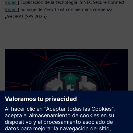
Vídeo
| Explicación de la tecnología: SINEC Secure Connect
Vídeo
| Su viaje de Zero Trust con Siemens comienza,
¡AHORA! (SPS 2025)
Cybersecurity para la industria