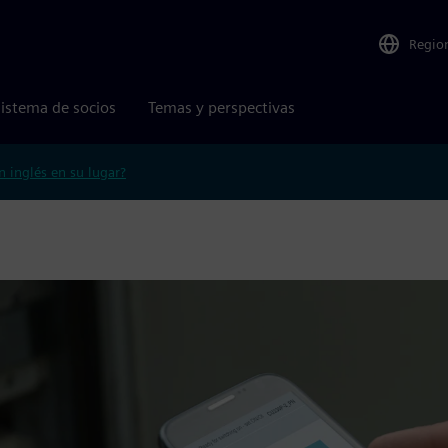
Regio
istema de socios
Temas y perspectivas
n inglés en su lugar?