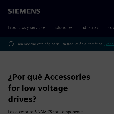
Siemens
Productos y servicios
Soluciones
Industrias
Ecos
Para mostrar esta página se usa traducción automática.
¿Ver e
¿Por qué Accessories
for low voltage
drives?
Los accesorios SINAMICS son componentes