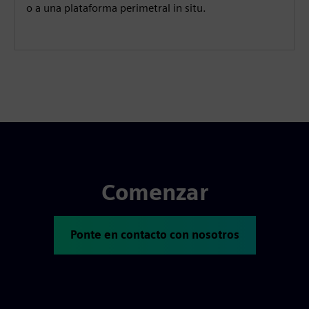
o a una plataforma perimetral in situ.
Comenzar
Ponte en contacto con nosotros