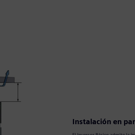
Instalación en pa
El Inversor Básico admite la i