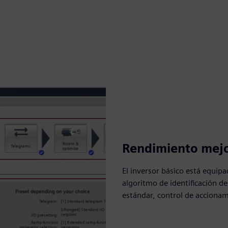
Rendimiento mejo
El inversor básico está equip
algoritmo de identificación d
estándar, control de accion