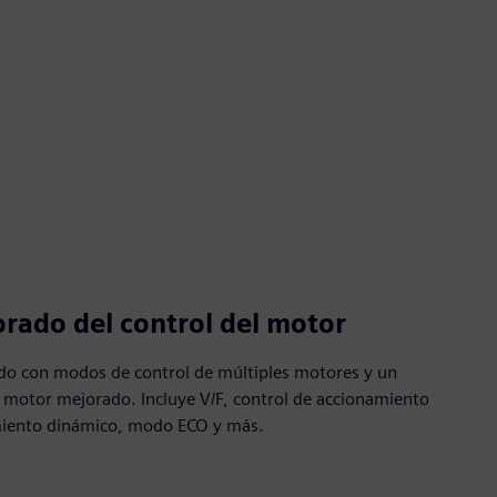
rado del control del motor
ado con modos de control de múltiples motores y un
e motor mejorado. Incluye V/F, control de accionamiento
amiento dinámico, modo ECO y más.