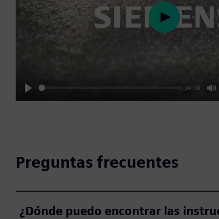
Play
04:18
Play
M
Preguntas frecuentes
¿Dónde puedo encontrar las instr