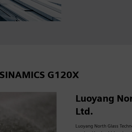
n SINAMICS G120X
Luoyang Nor
Ltd.
Luoyang North Glass Techn