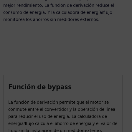
mejor rendimiento. La función de derivación reduce el
consumo de energía. Y la calculadora de energía/flujo
monitorea los ahorros sin medidores externos.
Función de bypass
La función de derivación permite que el motor se
conmute entre el convertidor y la operación de línea
para reducir el uso de energía. La calculadora de
energía/flujo calcula el ahorro de energía y el valor de
flujo sin la instalación de un medidor externo.