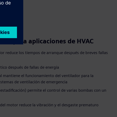
icas para aplicaciones de HVAC
ador reduce los tiempos de arranque después de breves fallas
tico después de fallas de energía
al mantiene el funcionamiento del ventilador para la
istemas de ventilación de emergencia
stadificación) permite el control de varias bombas con un
s del motor reduce la vibración y el desgaste prematuro