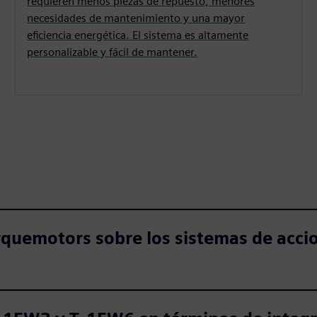
requieren menos piezas de repuesto, menores
necesidades de mantenimiento y una mayor
eficiencia energética. El sistema es altamente
personalizable y fácil de mantener.
quemotors sobre los sistemas de acci