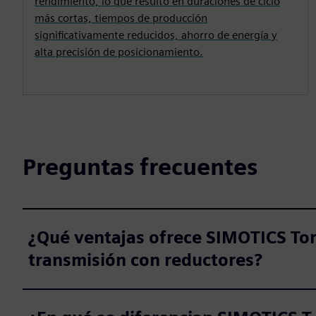
rendimiento, lo que resultó en duraciones de ciclo
más cortas, tiempos de producción
significativamente reducidos, ahorro de energía y
alta precisión de posicionamiento.
Preguntas frecuentes
¿Qué ventajas ofrece SIMOTICS Tor
transmisión con reductores?