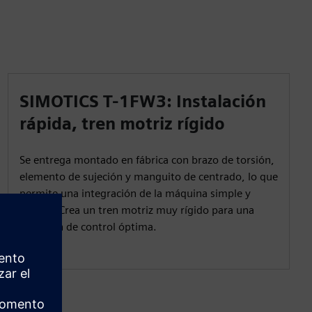
SIMOTICS T-1FW3: Instalación
rápida, tren motriz rígido
Se entrega montado en fábrica con brazo de torsión,
elemento de sujeción y manguito de centrado, lo que
permite una integración de la máquina simple y
segura. Crea un tren motriz muy rígido para una
precisión de control óptima.