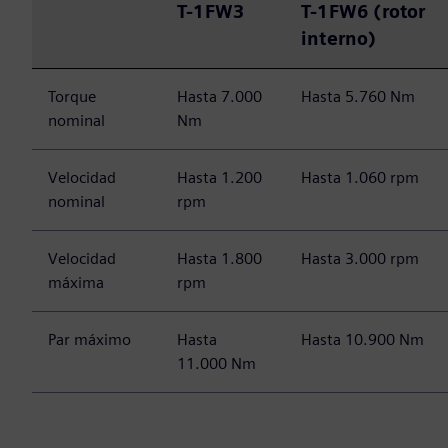
T-1FW3
T-1FW6 (rotor
interno)
Torque
Hasta 7.000
Hasta 5.760 Nm
nominal
Nm
Velocidad
Hasta 1.200
Hasta 1.060 rpm
nominal
rpm
Velocidad
Hasta 1.800
Hasta 3.000 rpm
máxima
rpm
Par máximo
Hasta
Hasta 10.900 Nm
11.000 Nm