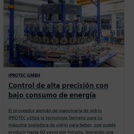
IPROTEC GMBH
Control de alta precisión con
bajo consumo de energía
El proveedor alemán de maquinaria de vidrio
IPROTEC utiliza la tecnología Siemens para su
máquina sopladora de vidrio para beber, que puede
producir hasta 60 vasos por minuto, logrando una