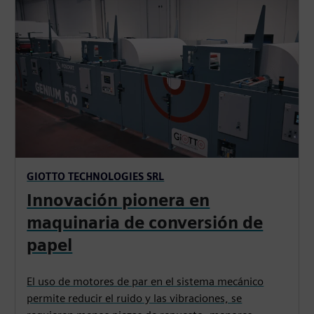
GIOTTO TECHNOLOGIES SRL
Innovación pionera en
maquinaria de conversión de
papel
El uso de motores de par en el sistema mecánico
permite reducir el ruido y las vibraciones, se