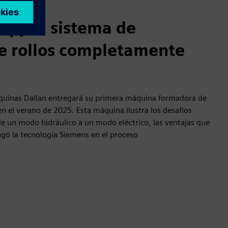
. | ¡Un sistema de
e rollos completamente
máquinas Dallan entregará su primera máquina formadora de
en el verano de 2025. Esta máquina ilustra los desafíos
e un modo hidráulico a un modo eléctrico, las ventajas que
jugó la tecnología Siemens en el proceso