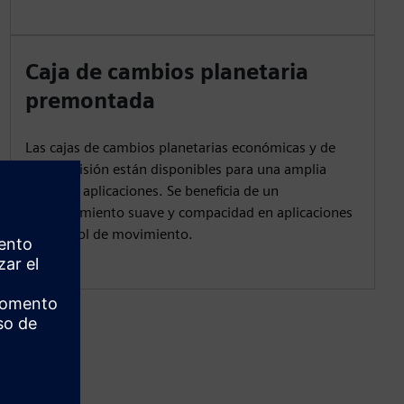
Caja de cambios planetaria
premontada
Las cajas de cambios planetarias económicas y de
alta precisión están disponibles para una amplia
gama de aplicaciones. Se beneficia de un
funcionamiento suave y compacidad en aplicaciones
de control de movimiento.