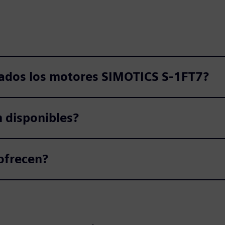
ñados los motores SIMOTICS S‑1FT7?
n disponibles?
ofrecen?