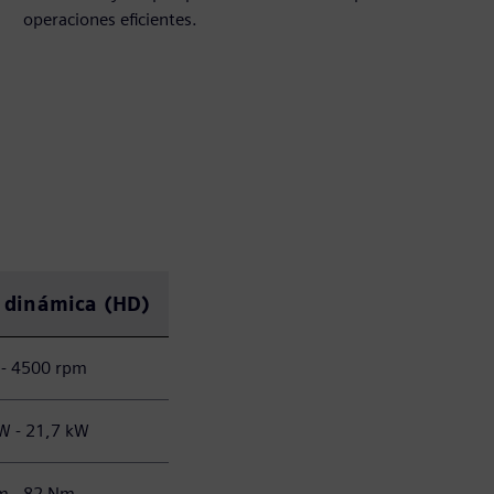
operaciones eficientes.
 dinámica (HD)
 - 4500 rpm
W - 21,7 kW
m - 82 Nm