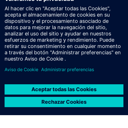
global
1PH3 Pro tiene múltiples certificaciones
internacionales: CE/EAC/UKCA/UL, para cumplir con las
regulaciones, mejorar la competitividad del mercado y
expandir los negocios globales.