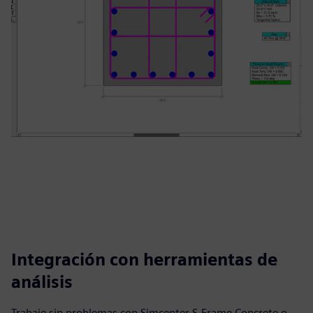
Integración con herramientas de
análisis
Trabaje sin problemas con Simcenter S-Frame Concrete o