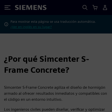
Siemens
Para mostrar esta página se usa traducción automática.
¿Ver en inglés en su lugar?
¿Por qué Simcenter S-
Frame Concrete?
Simcenter S-Frame Concrete agiliza el diseño de hormigón
armado al ofrecer resultados inmediatos y compatibles con
el código en un entorno intuitivo.
Los ingenieros civiles pueden diseñar, verificar y optimizar