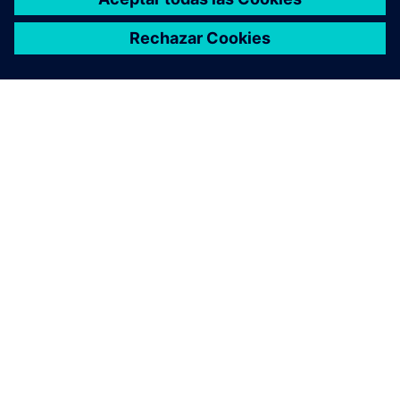
ACERCA DE SIEMENS
INFORMACIÓN DE LA EMPRESA
PONTE EN CONTACTO
EMPLEOS