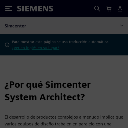
Siemens
Simcenter
Para mostrar esta página se usa traducción automática.
¿Ver en inglés en su lugar?
¿Por qué Simcenter
System Architect?
El desarrollo de productos complejos a menudo implica que
varios equipos de diseño trabajen en paralelo con una