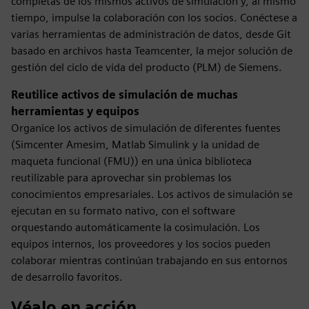
completas de los mismos activos de simulación y, al mismo
tiempo, impulse la colaboración con los socios. Conéctese a
varias herramientas de administración de datos, desde Git
basado en archivos hasta Teamcenter, la mejor solución de
gestión del ciclo de vida del producto (PLM) de Siemens.
Reutilice activos de simulación de muchas
herramientas y equipos
Organice los activos de simulación de diferentes fuentes
(Simcenter Amesim, Matlab Simulink y la unidad de
maqueta funcional (FMU)) en una única biblioteca
reutilizable para aprovechar sin problemas los
conocimientos empresariales. Los activos de simulación se
ejecutan en su formato nativo, con el software
orquestando automáticamente la cosimulación. Los
equipos internos, los proveedores y los socios pueden
colaborar mientras continúan trabajando en sus entornos
de desarrollo favoritos.
Véalo en acción