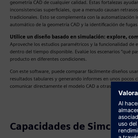
geometría CAD de cualquier calidad. Estas fortalezas ayud
inconsistencias superficiales, que a menudo causan retraso
tradicionales. Esto se complementa con la automatización i
automático de la geometría CAD y la identificación de fugas
Utilice un diseño basado en simulación: explore, co
Aproveche los estudios paramétricos y la funcionalidad de 
dentro del tiempo disponible. Evalúe los escenarios “qué pasa
producto en diferentes condiciones.
Con este software, puede comparar fácilmente diseños usan
resultados tabulares y generando informes en unos pocos c
comunicar directamente el modelo CAD a otras funciones de
Capacidades de Simcente