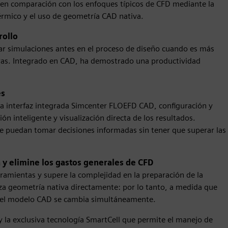
% en comparación con los enfoques típicos de CFD mediante la
 térmico y el uso de geometría CAD nativa.
rollo
ar simulaciones antes en el proceso de diseño cuando es más
oras. Integrado en CAD, ha demostrado una productividad
es
la interfaz integrada Simcenter FLOEFD CAD, configuración y
n inteligente y visualización directa de los resultados.
ue puedan tomar decisiones informadas sin tener que superar las
 y elimine los gastos generales de CFD
rramientas y supere la complejidad en la preparación de la
za geometría nativa directamente: por lo tanto, a medida que
, el modelo CAD se cambia simultáneamente.
y la exclusiva tecnología SmartCell que permite el manejo de