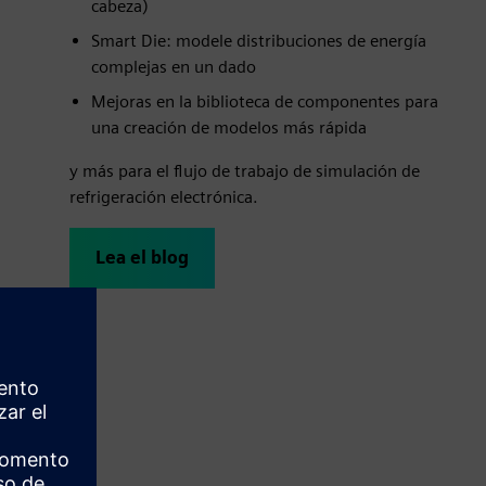
cabeza)
Smart Die: modele distribuciones de energía
complejas en un dado
Mejoras en la biblioteca de componentes para
una creación de modelos más rápida
y más para el flujo de trabajo de simulación de
refrigeración electrónica.
Lea el blog