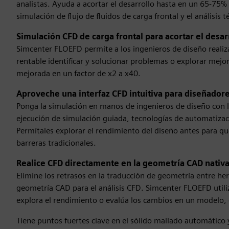
analistas. Ayuda a acortar el desarrollo hasta en un 65-75
simulación de flujo de fluidos de carga frontal y el análisis
Simulación CFD de carga frontal para acortar el desar
Simcenter FLOEFD permite a los ingenieros de diseño realiz
rentable identificar y solucionar problemas o explorar mej
mejorada en un factor de x2 a x40.
Aproveche una interfaz CFD intuitiva para diseñador
Ponga la simulación en manos de ingenieros de diseño con 
ejecución de simulación guiada, tecnologías de automatizació
Permítales explorar el rendimiento del diseño antes para q
barreras tradicionales.
Realice CFD directamente en la geometría CAD nativa
Elimine los retrasos en la traducción de geometría entre he
geometría CAD para el análisis CFD. Simcenter FLOEFD utili
explora el rendimiento o evalúa los cambios en un modelo
Tiene puntos fuertes clave en el sólido mallado automático 