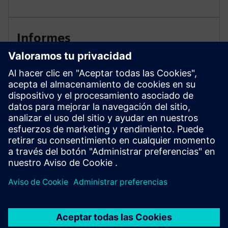
Informes
Utilice las funciones de generación de informes para
configurar y administrar uno o más informes por
activo, configurar el período de observación por
informe, definir el ciclo para la generación automática
de informes y asignar uno o más destinatarios de
correo electrónico.