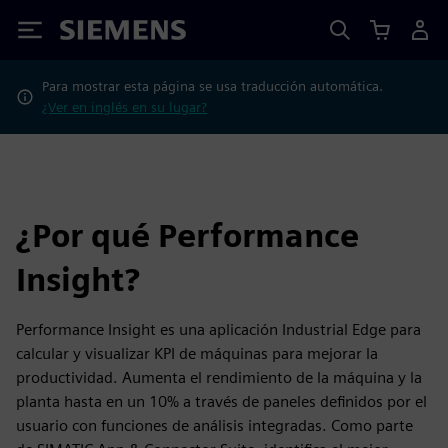
Siemens
Para mostrar esta página se usa traducción automática.
¿Ver en inglés en su lugar?
¿Por qué Performance
Insight?
Performance Insight es una aplicación Industrial Edge para
calcular y visualizar KPI de máquinas para mejorar la
productividad. Aumenta el rendimiento de la máquina y la
planta hasta en un 10% a través de paneles definidos por el
usuario con funciones de análisis integradas. Como parte