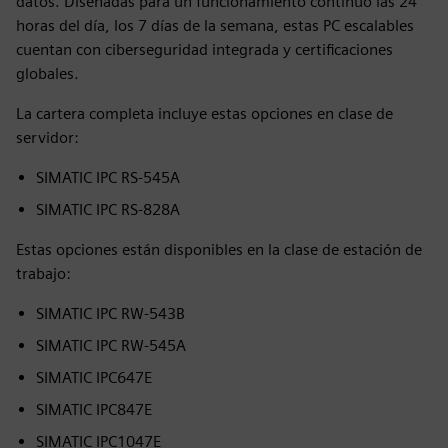
datos. Diseñadas para un funcionamiento continuo las 24
horas del día, los 7 días de la semana, estas PC escalables
cuentan con ciberseguridad integrada y certificaciones
globales.
La cartera completa incluye estas opciones en clase de
servidor:
SIMATIC IPC RS-545A
SIMATIC IPC RS-828A
Estas opciones están disponibles en la clase de estación de
trabajo:
SIMATIC IPC RW-543B
SIMATIC IPC RW-545A
SIMATIC IPC647E
SIMATIC IPC847E
SIMATIC IPC1047E