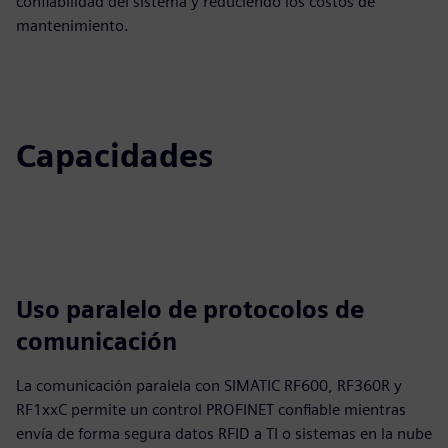
confiabilidad del sistema y reduciendo los costos de
mantenimiento.
Capacidades
Uso paralelo de protocolos de
comunicación
La comunicación paralela con SIMATIC RF600, RF360R y
RF1xxC permite un control PROFINET confiable mientras
envía de forma segura datos RFID a TI o sistemas en la nube