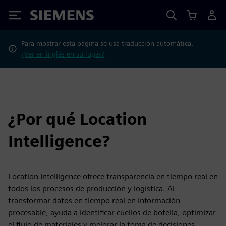
Siemens
Para mostrar esta página se usa traducción automática.
¿Ver en inglés en su lugar?
¿Por qué Location
Intelligence?
Location Intelligence ofrece transparencia en tiempo real en
todos los procesos de producción y logística. Al
transformar datos en tiempo real en información
procesable, ayuda a identificar cuellos de botella, optimizar
el flujo de materiales y mejorar la toma de decisiones