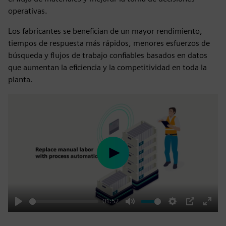
operativas.
Los fabricantes se benefician de un mayor rendimiento,
tiempos de respuesta más rápidos, menores esfuerzos de
búsqueda y flujos de trabajo confiables basados en datos
que aumentan la eficiencia y la competitividad en toda la
planta.
Play
01:52
Play
Mute
Settings
PIP
Enter