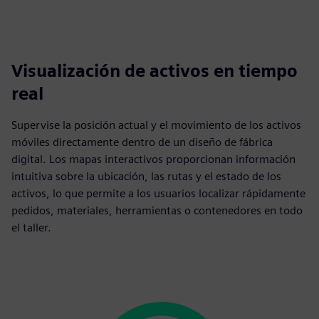
Visualización de activos en tiempo
real
Supervise la posición actual y el movimiento de los activos
móviles directamente dentro de un diseño de fábrica
digital. Los mapas interactivos proporcionan información
intuitiva sobre la ubicación, las rutas y el estado de los
activos, lo que permite a los usuarios localizar rápidamente
pedidos, materiales, herramientas o contenedores en todo
el taller.