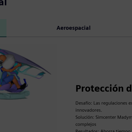
al
Aeroespacial
Protección d
Desafío: Las regulaciones e
innovadores.
Solución: Simcenter Madymo
complejos
Resultados: Ahorra tiempo 