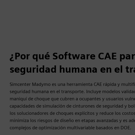
¿Por qué Software CAE para
seguridad humana en el tr
Simcenter Madymo es una herramienta CAE rápida y multifísic
seguridad humana en el transporte. Incluye modelos valid
maniquí de choque que cubren a ocupantes y usuarios vulner
capacidades de simulación de cinturones de seguridad y bo
los solucionadores de choques explícitos y reduce los costo
minimiza los riesgos de diseño en etapas avanzadas y es a
complejos de optimización multivariable basados en DOE.