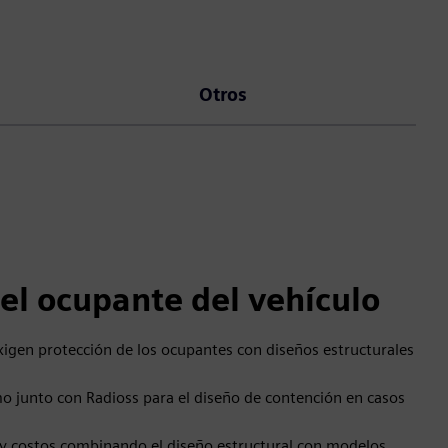
Otros
el ocupante del vehículo
xigen protección de los ocupantes con diseños estructurales
 junto con Radioss para el diseño de contención en casos
y costos combinando el diseño estructural con modelos