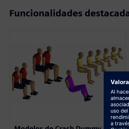
Funcionalidades destacad
Modelos de Crash Dummy