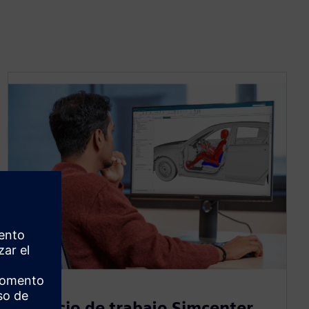
Espacio de trabajo Simcenter