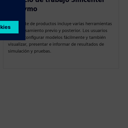
Madymo
El paquete de productos incluye varias herramientas
de procesamiento previo y posterior. Los usuarios
pueden configurar modelos fácilmente y también
visualizar, presentar e informar de resultados de
simulación y pruebas.