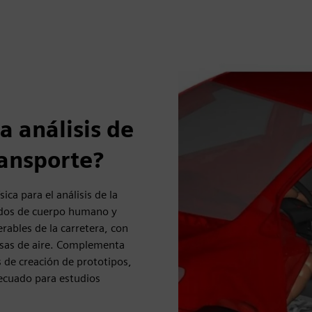
 análisis de
ansporte?
a para el análisis de la
ados de cuerpo humano y
ables de la carretera, con
lsas de aire. Complementa
s de creación de prototipos,
decuado para estudios