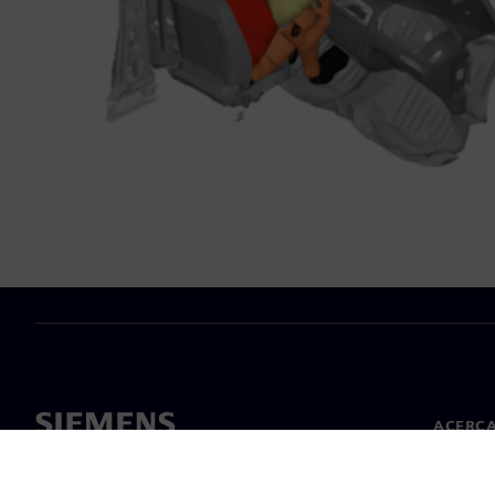
ACERCA
Acerca 