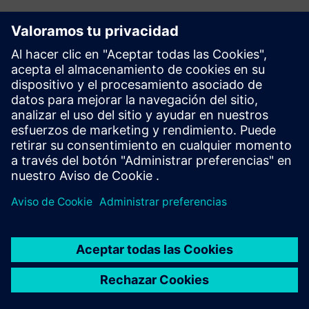
Explora los recursos y
productos relacionados
Información y recursos adicionales
Descargue CAESES aquí