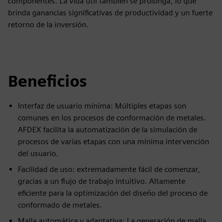
componentes. La vida útil también se prolonga, lo que
brinda ganancias significativas de productividad y un fuerte
retorno de la inversión.
Beneficios
Interfaz de usuario mínima: Múltiples etapas son
comunes en los procesos de conformación de metales.
AFDEX facilita la automatización de la simulación de
procesos de varias etapas con una mínima intervención
del usuario.
Facilidad de uso: extremadamente fácil de comenzar,
gracias a un flujo de trabajo intuitivo. Altamente
eficiente para la optimización del diseño del proceso de
conformado de metales.
Malla automática y adaptativa: La generación de malla