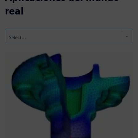
real
Select...