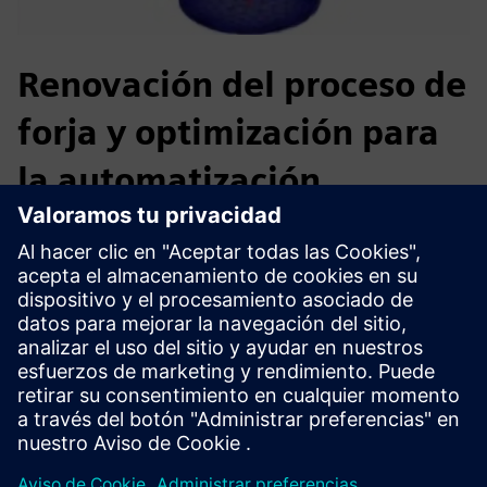
Renovación del proceso de
forja y optimización para
la automatización
Desafío: Modernice y optimice los diseños de procesos
mientras minimiza los costos.
Solución: Automatice las simulaciones de formación y
minimice la chatarra con un agarre estable.
Resultados: AFDEX reduce los costos de desarrollo y mejora
la estabilidad del proceso y la calidad de forja, lo que
permite una competitividad de clase mundial en forja en
caliente.