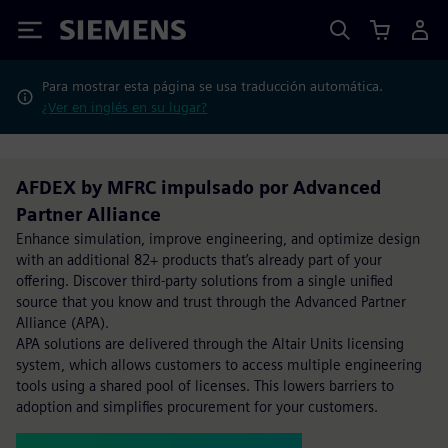
Siemens
Para mostrar esta página se usa traducción automática.
¿Ver en inglés en su lugar?
AFDEX by MFRC impulsado por Advanced
Partner Alliance
Enhance simulation, improve engineering, and optimize design
with an additional 82+ products that’s already part of your
offering. Discover third-party solutions from a single unified
source that you know and trust through the Advanced Partner
Alliance (APA).
APA solutions are delivered through the Altair Units licensing
system, which allows customers to access multiple engineering
tools using a shared pool of licenses. This lowers barriers to
adoption and simplifies procurement for your customers.